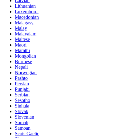
Latvian
Lithuanian
Luxembou..
Macedonian
Malagasy
Malay
Malayalam
Maltese
Maori
Marathi
Mongolian
Burmese
Nepali
Norwegian
Pashto
Persian
Punjabi
Serbian
Sesotho
Sinhala
Slovak
Slovenian
Somali
Samoan
Scots Gaelic