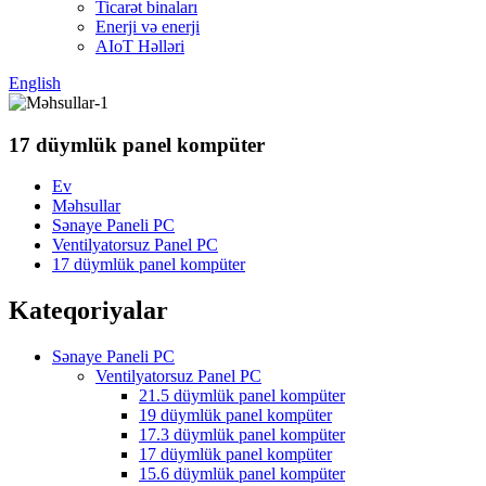
Ticarət binaları
Enerji və enerji
AIoT Həlləri
English
17 düymlük panel kompüter
Ev
Məhsullar
Sənaye Paneli PC
Ventilyatorsuz Panel PC
17 düymlük panel kompüter
Kateqoriyalar
Sənaye Paneli PC
Ventilyatorsuz Panel PC
21.5 düymlük panel kompüter
19 düymlük panel kompüter
17.3 düymlük panel kompüter
17 düymlük panel kompüter
15.6 düymlük panel kompüter