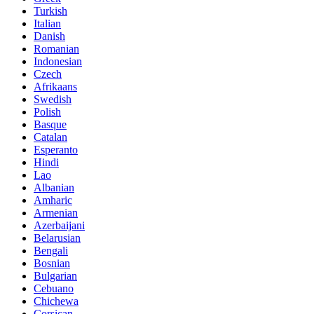
Turkish
Italian
Danish
Romanian
Indonesian
Czech
Afrikaans
Swedish
Polish
Basque
Catalan
Esperanto
Hindi
Lao
Albanian
Amharic
Armenian
Azerbaijani
Belarusian
Bengali
Bosnian
Bulgarian
Cebuano
Chichewa
Corsican