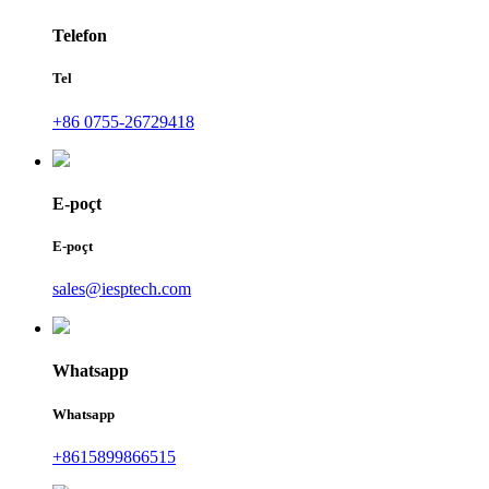
Telefon
Tel
+86 0755-26729418
E-poçt
E-poçt
sales@iesptech.com
Whatsapp
Whatsapp
+8615899866515