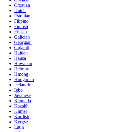
Croatian
Dutch
Estonian
Filipino
Finnish
Frisian
Galician
Georgian
Gujarati
Haitian
Hausa
Hawaiian
Hebrew
Hmong
Hungarian
Icelandic
Igbo
Javanese
Kannada
Kazakh
Khmer
Kurdish
Kyrgyz
Latin