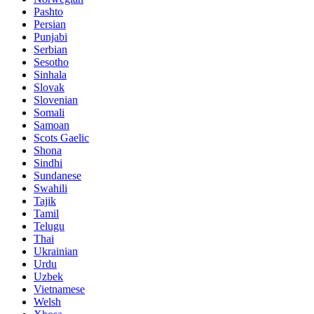
Pashto
Persian
Punjabi
Serbian
Sesotho
Sinhala
Slovak
Slovenian
Somali
Samoan
Scots Gaelic
Shona
Sindhi
Sundanese
Swahili
Tajik
Tamil
Telugu
Thai
Ukrainian
Urdu
Uzbek
Vietnamese
Welsh