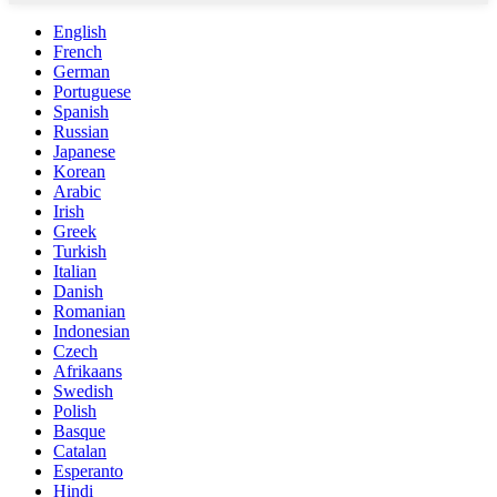
English
French
German
Portuguese
Spanish
Russian
Japanese
Korean
Arabic
Irish
Greek
Turkish
Italian
Danish
Romanian
Indonesian
Czech
Afrikaans
Swedish
Polish
Basque
Catalan
Esperanto
Hindi