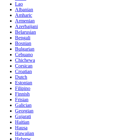
Lao
Albanian
Amharic
Armenian
Azerbaijani
Belarusian
Bengali
Bosnian
Bulgarian
Cebuano
Chichewa
Corsican
Croatian
Dutch
Estonian
Filipino
Finnish
Frisian
Galician
Georgian
Gujarati
Haitian
Hausa
Hawaiian
Hebrew