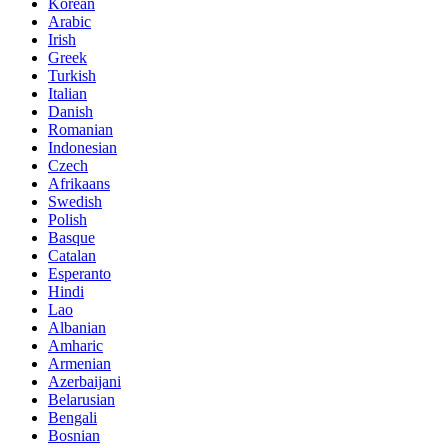
Korean
Arabic
Irish
Greek
Turkish
Italian
Danish
Romanian
Indonesian
Czech
Afrikaans
Swedish
Polish
Basque
Catalan
Esperanto
Hindi
Lao
Albanian
Amharic
Armenian
Azerbaijani
Belarusian
Bengali
Bosnian