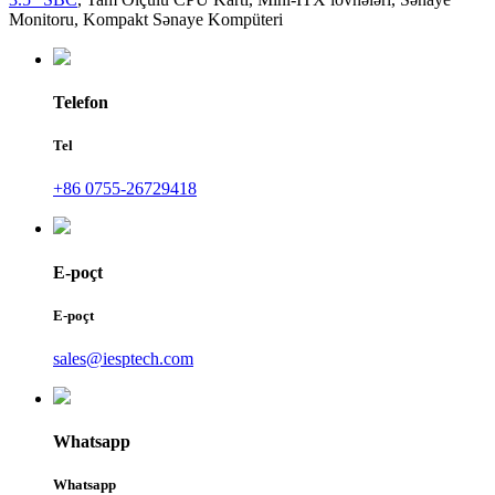
Monitoru
,
Kompakt Sənaye Kompüteri
Telefon
Tel
+86 0755-26729418
E-poçt
E-poçt
sales@iesptech.com
Whatsapp
Whatsapp