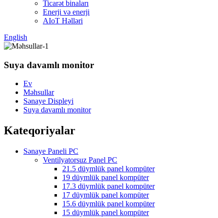
Ticarət binaları
Enerji və enerji
AIoT Həlləri
English
Suya davamlı monitor
Ev
Məhsullar
Sənaye Displeyi
Suya davamlı monitor
Kateqoriyalar
Sənaye Paneli PC
Ventilyatorsuz Panel PC
21.5 düymlük panel kompüter
19 düymlük panel kompüter
17.3 düymlük panel kompüter
17 düymlük panel kompüter
15.6 düymlük panel kompüter
15 düymlük panel kompüter