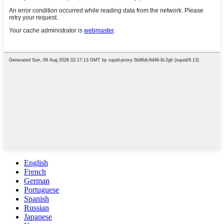
English
French
German
Portuguese
Spanish
Russian
Japanese