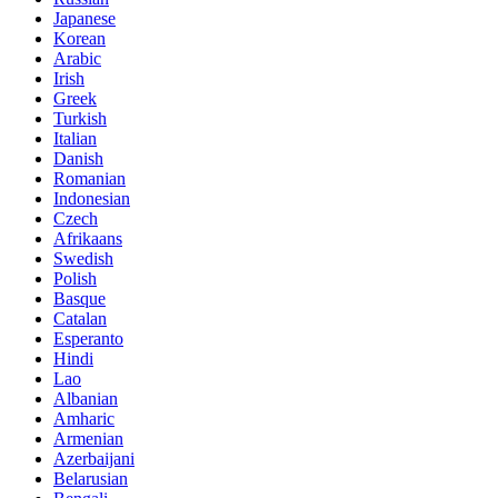
Japanese
Korean
Arabic
Irish
Greek
Turkish
Italian
Danish
Romanian
Indonesian
Czech
Afrikaans
Swedish
Polish
Basque
Catalan
Esperanto
Hindi
Lao
Albanian
Amharic
Armenian
Azerbaijani
Belarusian