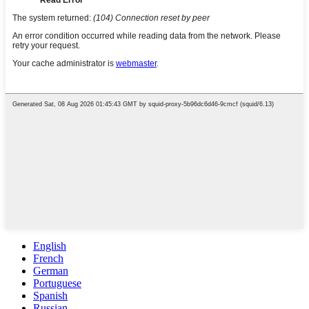
English
French
German
Portuguese
Spanish
Russian