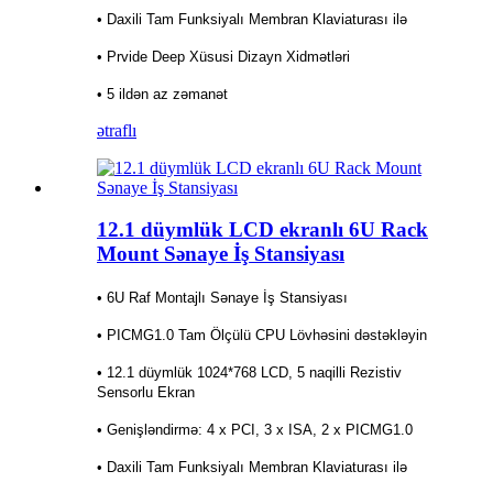
• Daxili Tam Funksiyalı Membran Klaviaturası ilə
• Prvide Deep Xüsusi Dizayn Xidmətləri
• 5 ildən az zəmanət
ətraflı
12.1 düymlük LCD ekranlı 6U Rack
Mount Sənaye İş Stansiyası
• 6U Raf Montajlı Sənaye İş Stansiyası
• PICMG1.0 Tam Ölçülü CPU Lövhəsini dəstəkləyin
• 12.1 düymlük 1024*768 LCD, 5 naqilli Rezistiv
Sensorlu Ekran
• Genişləndirmə: 4 x PCI, 3 x ISA, 2 x PICMG1.0
• Daxili Tam Funksiyalı Membran Klaviaturası ilə