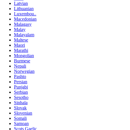
Latvian
Lithuanian
Luxembou..
Macedonian
Malagasy
Malay
Malayalam
Maltese
Maori
Marathi
Mongolian
Burmese
Nepali
Norwegian
Pashto
Persian
Punjabi
Serbian
Sesotho
Sinhala
Slovak
Slovenian
Somali
Samoan
Scots Gaelic