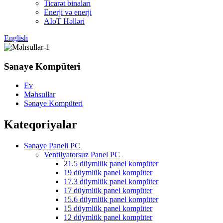
Ticarət binaları
Enerji və enerji
AIoT Həlləri
English
Sənaye Kompüteri
Ev
Məhsullar
Sənaye Kompüteri
Kateqoriyalar
Sənaye Paneli PC
Ventilyatorsuz Panel PC
21.5 düymlük panel kompüter
19 düymlük panel kompüter
17.3 düymlük panel kompüter
17 düymlük panel kompüter
15.6 düymlük panel kompüter
15 düymlük panel kompüter
12 düymlük panel kompüter