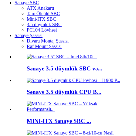
Sənaye SBC
ATX Anakartı
Tam Ölçülü SBC
Mini-ITX SBC
3.5 düymlük SBC
PC104 Lövhəsi
Sənaye Şassisi
Divara Montaj Şassisi
Raf Mount Şassisi
Sənaye 3.5 düymlük SBC və...
Sənaye 3.5 düymlük CPU B...
MINI-ITX Sənaye SBC ...