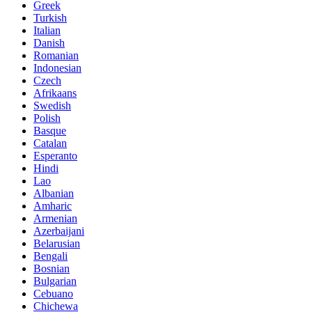
Greek
Turkish
Italian
Danish
Romanian
Indonesian
Czech
Afrikaans
Swedish
Polish
Basque
Catalan
Esperanto
Hindi
Lao
Albanian
Amharic
Armenian
Azerbaijani
Belarusian
Bengali
Bosnian
Bulgarian
Cebuano
Chichewa