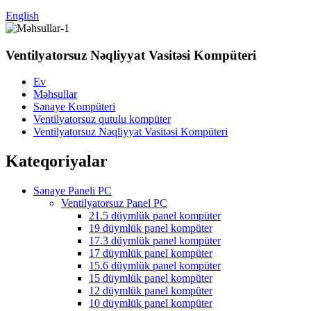
English
Ventilyatorsuz Nəqliyyat Vasitəsi Kompüteri
Ev
Məhsullar
Sənaye Kompüteri
Ventilyatorsuz qutulu kompüter
Ventilyatorsuz Nəqliyyat Vasitəsi Kompüteri
Kateqoriyalar
Sənaye Paneli PC
Ventilyatorsuz Panel PC
21.5 düymlük panel kompüter
19 düymlük panel kompüter
17.3 düymlük panel kompüter
17 düymlük panel kompüter
15.6 düymlük panel kompüter
15 düymlük panel kompüter
12 düymlük panel kompüter
10 düymlük panel kompüter