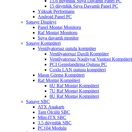
15.6 düymlük Suya Davamlı Panel PC
15 düymlük Suya Davamlı Panel PC
Yüksək Performans
Android Panel PC
Sənaye Displeyi
Panel Montaj Monitoru
Raf Montaj Monitoru
Suya davamlı monitor
Sənaye Kompüteri
Ventilyatorsuz qutulu kompüter
Ventilyatorsuz Daxili Kompüter
Ventilyatorsuz Nəqliyyat Vasitəsi Kompüteri
PCI Genişləndirmə Qutusu PC
Çoxlu LAN qutusu kompüteri
Maşın Görmə Kompüteri
Raf Montaj Kompüteri
6U Raf Montaj Kompüteri
7U Raf Montaj Kompüteri
8U Raf Montaj Kompüteri
Sənaye SBC
ATX Anakartı
Tam Ölçülü SBC
Mini-ITX SBC
3.5 düymlük SBC
PC104 Modulu