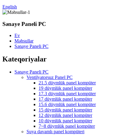
English
Sənaye Paneli PC
Ev
Məhsullar
Sənaye Paneli PC
Kateqoriyalar
Sənaye Paneli PC
Ventilyatorsuz Panel PC
21.5 düymlük panel kompüter
19 düymlük panel kompüter
17.3 düymlük panel kompüter
17 düymlük panel kompüter
15.6 düymlük panel kompüter
15 düymlük panel kompüter
12 düymlük panel kompüter
10 düymlük panel kompüter
7~8 düymlük panel kompüter
Suya davamlı panel kompüteri