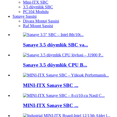
Mini-ITX SBC
3.5 düymlük SBC
PC104 Modulu
Sənaye Şassisi
Divara Montaj Şassisi
Raf Mount Şassisi
Sənaye 3.5 düymlük SBC və...
Sənaye 3.5 düymlük CPU B...
MINI-ITX Sənaye SBC ...
MINI-ITX Sənaye SBC ...