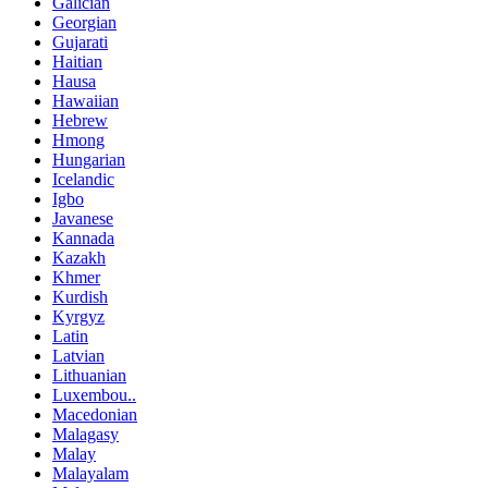
Galician
Georgian
Gujarati
Haitian
Hausa
Hawaiian
Hebrew
Hmong
Hungarian
Icelandic
Igbo
Javanese
Kannada
Kazakh
Khmer
Kurdish
Kyrgyz
Latin
Latvian
Lithuanian
Luxembou..
Macedonian
Malagasy
Malay
Malayalam