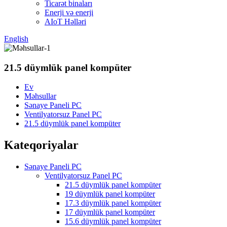
Ticarət binaları
Enerji və enerji
AIoT Həlləri
English
21.5 düymlük panel kompüter
Ev
Məhsullar
Sənaye Paneli PC
Ventilyatorsuz Panel PC
21.5 düymlük panel kompüter
Kateqoriyalar
Sənaye Paneli PC
Ventilyatorsuz Panel PC
21.5 düymlük panel kompüter
19 düymlük panel kompüter
17.3 düymlük panel kompüter
17 düymlük panel kompüter
15.6 düymlük panel kompüter