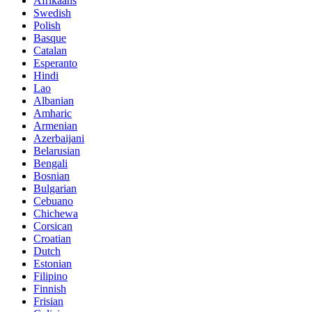
Afrikaans
Swedish
Polish
Basque
Catalan
Esperanto
Hindi
Lao
Albanian
Amharic
Armenian
Azerbaijani
Belarusian
Bengali
Bosnian
Bulgarian
Cebuano
Chichewa
Corsican
Croatian
Dutch
Estonian
Filipino
Finnish
Frisian