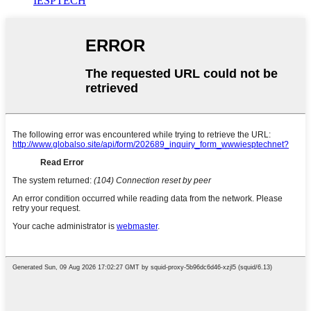
IESPTECH