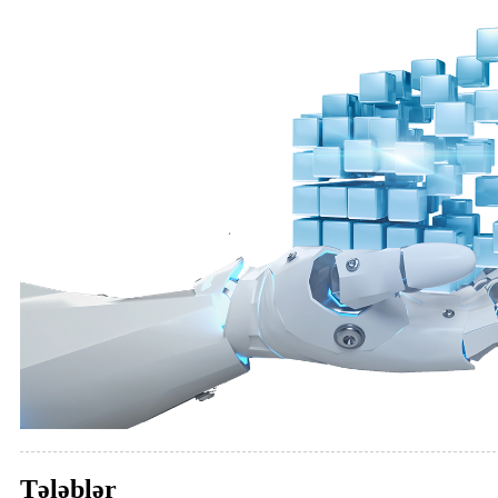
Tələblər