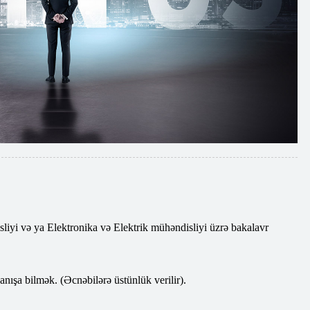
iyi və ya Elektronika və Elektrik mühəndisliyi üzrə bakalavr
danışa bilmək. (Əcnəbilərə üstünlük verilir).