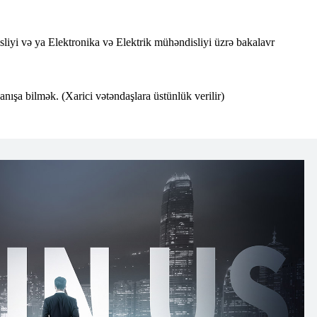
iyi və ya Elektronika və Elektrik mühəndisliyi üzrə bakalavr
danışa bilmək. (Xarici vətəndaşlara üstünlük verilir)