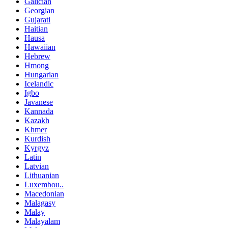
Galician
Georgian
Gujarati
Haitian
Hausa
Hawaiian
Hebrew
Hmong
Hungarian
Icelandic
Igbo
Javanese
Kannada
Kazakh
Khmer
Kurdish
Kyrgyz
Latin
Latvian
Lithuanian
Luxembou..
Macedonian
Malagasy
Malay
Malayalam