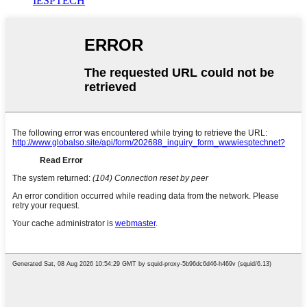
IESPTECH