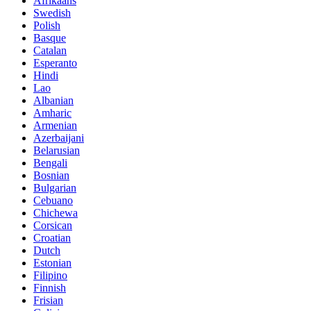
Afrikaans
Swedish
Polish
Basque
Catalan
Esperanto
Hindi
Lao
Albanian
Amharic
Armenian
Azerbaijani
Belarusian
Bengali
Bosnian
Bulgarian
Cebuano
Chichewa
Corsican
Croatian
Dutch
Estonian
Filipino
Finnish
Frisian