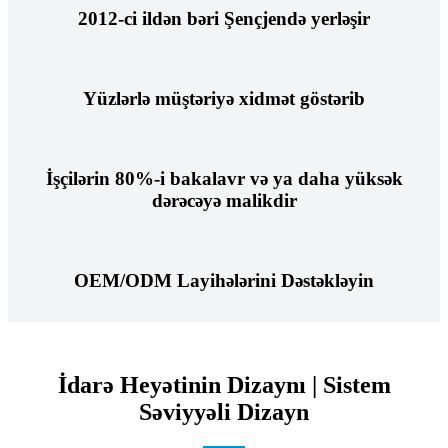
2012-ci ildən bəri Şençjendə yerləşir
Yüzlərlə müştəriyə xidmət göstərib
İşçilərin 80%-i bakalavr və ya daha yüksək
dərəcəyə malikdir
OEM/ODM Layihələrini Dəstəkləyin
İdarə Heyətinin Dizaynı | Sistem
Səviyyəli Dizayn