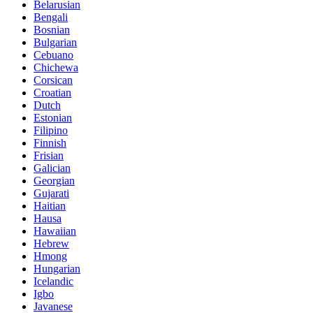
Belarusian
Bengali
Bosnian
Bulgarian
Cebuano
Chichewa
Corsican
Croatian
Dutch
Estonian
Filipino
Finnish
Frisian
Galician
Georgian
Gujarati
Haitian
Hausa
Hawaiian
Hebrew
Hmong
Hungarian
Icelandic
Igbo
Javanese