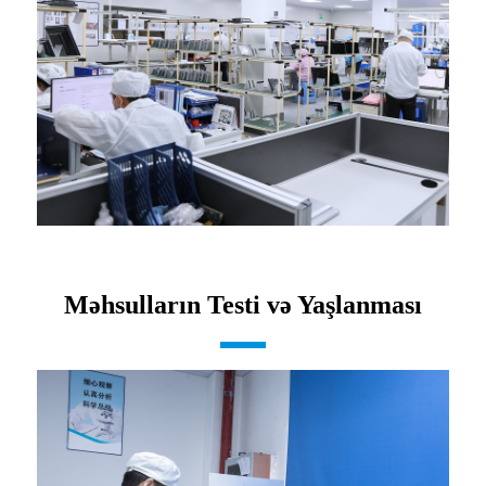
Məhsulların Testi və Yaşlanması