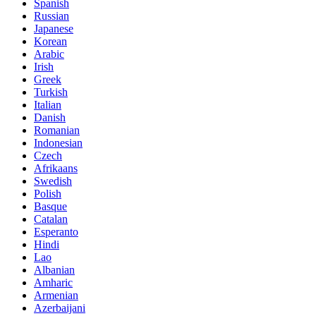
Spanish
Russian
Japanese
Korean
Arabic
Irish
Greek
Turkish
Italian
Danish
Romanian
Indonesian
Czech
Afrikaans
Swedish
Polish
Basque
Catalan
Esperanto
Hindi
Lao
Albanian
Amharic
Armenian
Azerbaijani