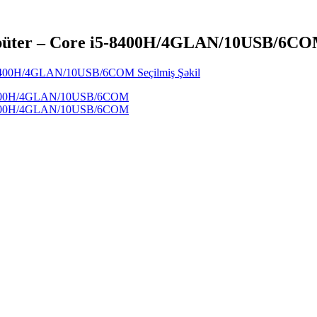
ompüter – Core i5-8400H/4GLAN/10USB/6C