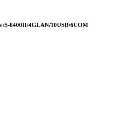
Core i5-8400H/4GLAN/10USB/6COM