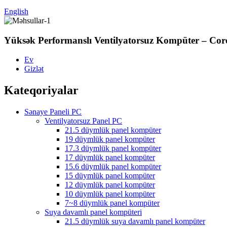
English
Yüksək Performanslı Ventilyatorsuz Kompüter – 
Ev
Gizlət
Kateqoriyalar
Sənaye Paneli PC
Ventilyatorsuz Panel PC
21.5 düymlük panel kompüter
19 düymlük panel kompüter
17.3 düymlük panel kompüter
17 düymlük panel kompüter
15.6 düymlük panel kompüter
15 düymlük panel kompüter
12 düymlük panel kompüter
10 düymlük panel kompüter
7~8 düymlük panel kompüter
Suya davamlı panel kompüteri
21.5 düymlük suya davamlı panel kompüter